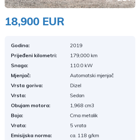
18,900 EUR
Godina:
2019
Prijeđeni kilometri:
179,000 km
Snaga:
110.0 kW
Mjenjač:
Automatski mjenjač
Vrsta goriva:
Dizel
Vrsta:
Sedan
Obujam motora:
1,968 cm3
Boja:
Crna metalik
Vrata:
5 vrata
Emisijska norma:
ca. 118 g/km