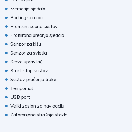
•
Memorija sjedala
•
Parking senzori
•
Premium sound sustav
•
Profilirana prednja sjedala
•
Senzor za kišu
•
Senzor za svjetla
•
Servo upravljač
•
Start-stop sustav
•
Sustav praćenja trake
•
Tempomat
•
USB port
•
Veliki zaslon za navigaciju
•
Zatamnjena stražnja stakla