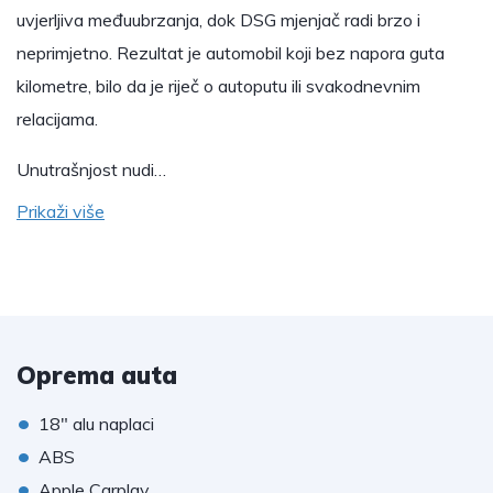
uvjerljiva međuubrzanja, dok DSG mjenjač radi brzo i
neprimjetno. Rezultat je automobil koji bez napora guta
kilometre, bilo da je riječ o autoputu ili svakodnevnim
relacijama.
Unutrašnjost nudi…
Prikaži više
Oprema auta
•
18" alu naplaci
•
ABS
•
Apple Carplay