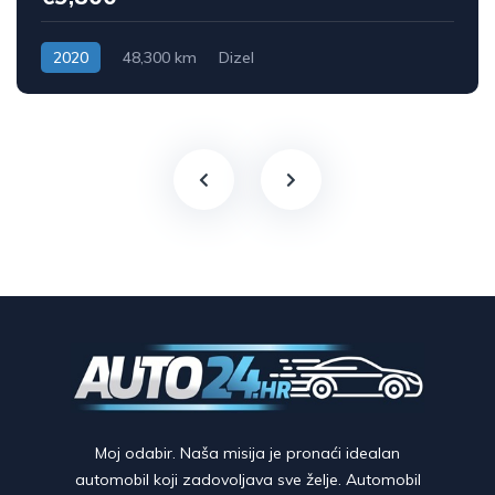
2020
48,300 km
Dizel
Moj odabir. Naša misija je pronaći idealan
automobil koji zadovoljava sve želje. Automobil