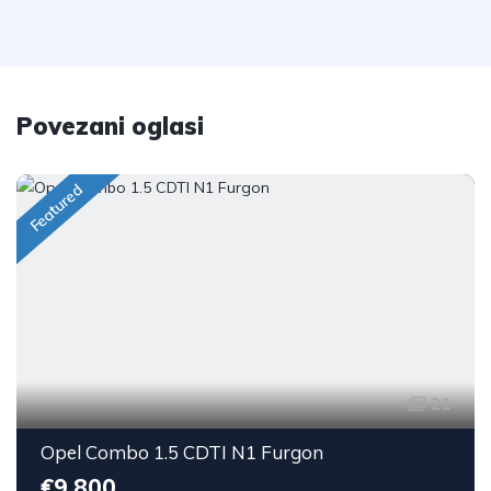
Povezani oglasi
Featured
21
Opel Combo 1.5 CDTI N1 Furgon
€9,800