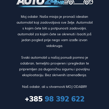
Moj odabir. Naša misija je pronaći idealan
automobil koji zadovoljava sve želje. Automobil
s kojim ćete biti u potpunosti zadovoljni,
automobil za kojim ćete se okrenuti i baciti još
jedan pogled prije nego vam izađe izvan
vidokruga.
Svaki automobil u našoj ponudi pomno je
odabran, temeljito provjeren i pregledan te
pripremljen za dugoročnu sigurnu i povoljnu
eksploataciju. Bez skrivenih iznenađenja.
Naš odabir, ali u stvarnosti MOJ ODABIR!
+385
98 392 622