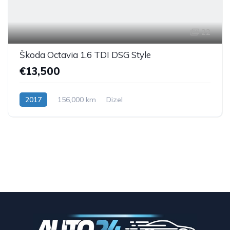
22
Škoda Octavia 1.6 TDI DSG Style
€13,500
2017
156,000 km
Dizel