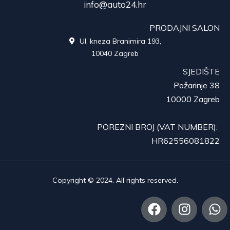
info@auto24.hr
PRODAJNI SALON
Ul. kneza Branimira 193,

10040 Zagreb
SJEDIŠTE
Požarinje 38
10000 Zagreb
POREZNI BROJ (VAT NUMBER):
HR62556081822
Copyright © 2024. All rights reserved.