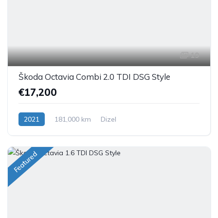
19
Škoda Octavia Combi 2.0 TDI DSG Style
€17,200
2021
181,000 km
Dizel
Featured