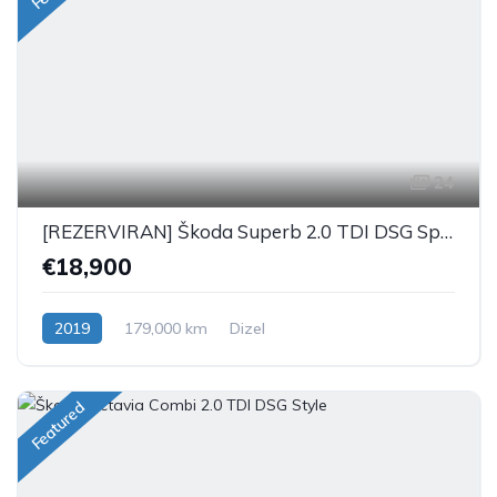
24
[REZERVIRAN] Škoda Superb 2.0 TDI DSG Sportline
€18,900
2019
179,000 km
Dizel
Featured