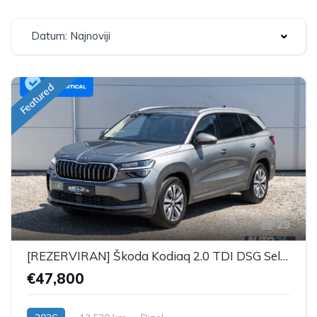
Datum: Najnoviji
Featured
29
[REZERVIRAN] Škoda Kodiaq 2.0 TDI DSG Selection Plus - 7 SJEDALA
€47,800