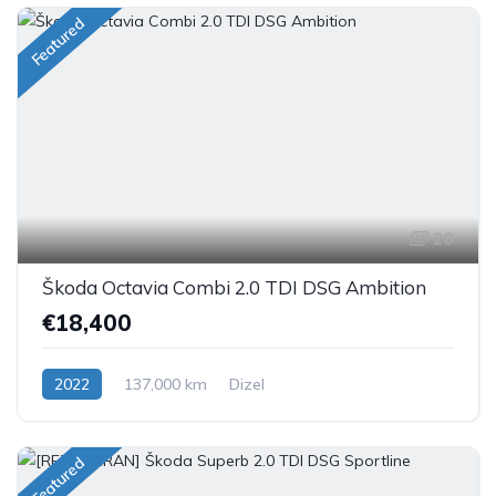
Featured
20
Škoda Octavia Combi 2.0 TDI DSG Ambition
€18,400
2022
137,000 km
Dizel
Featured