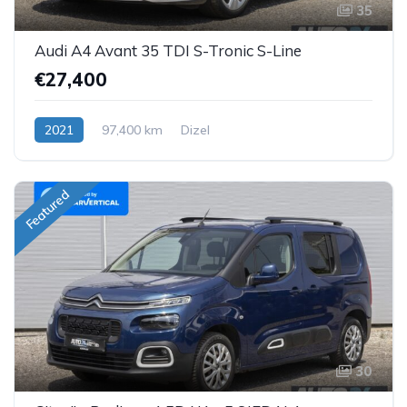
35
Audi A4 Avant 35 TDI S-Tronic S-Line
€27,400
2021
97,400 km
Dizel
Featured
30