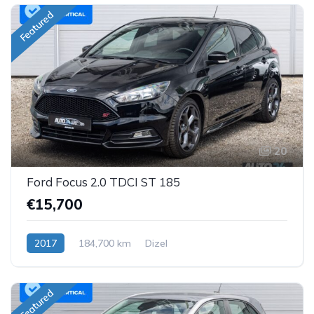
Featured
20
Ford Focus 2.0 TDCI ST 185
€15,700
2017
184,700 km
Dizel
Featured