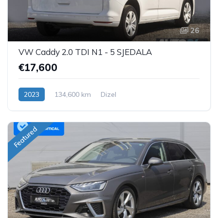
26
VW Caddy 2.0 TDI N1 - 5 SJEDALA
€17,600
2023
134,600 km
Dizel
Featured