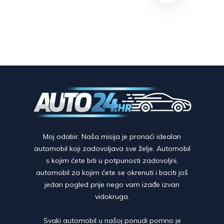
Moj odabir. Naša misija je pronaći idealan
automobil koji zadovoljava sve želje. Automobil
s kojim ćete biti u potpunosti zadovoljni,
automobil za kojim ćete se okrenuti i baciti još
jedan pogled prije nego vam izađe izvan
vidokruga.
Svaki automobil u našoj ponudi pomno je