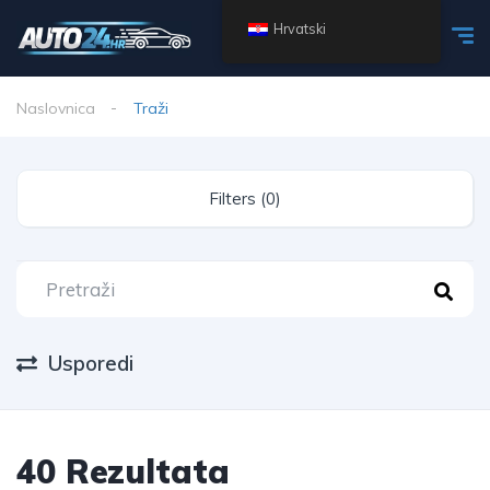
Hrvatski
Naslovnica
Traži
Filters (0)
Usporedi
40 Rezultata