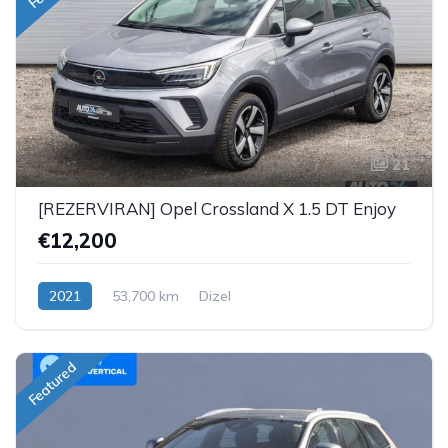
21
[REZERVIRAN] Opel Crossland X 1.5 DT Enjoy
€12,200
2021
53,700 km
Dizel
Featured