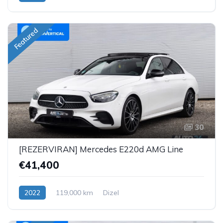
Featured
30
[REZERVIRAN] Mercedes E220d AMG Line
€41,400
2022
119,000 km
Dizel