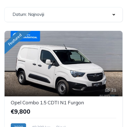
Datum: Najnoviji
Featured
21
Opel Combo 1.5 CDTI N1 Furgon
€9,800