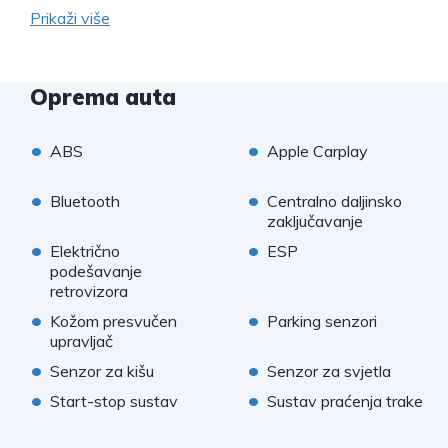
Prikaži više
Oprema auta
•
•
ABS
Apple Carplay
•
•
Bluetooth
Centralno daljinsko
zaključavanje
•
•
Električno
ESP
podešavanje
retrovizora
•
•
Kožom presvučen
Parking senzori
upravljač
•
•
Senzor za kišu
Senzor za svjetla
•
•
Start-stop sustav
Sustav praćenja trake