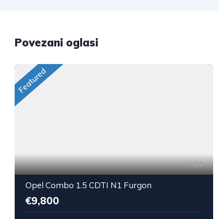
Povezani oglasi
Featured
21
Opel Combo 1.5 CDTI N1 Furgon
€9,800