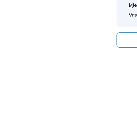
Mje
Vrs