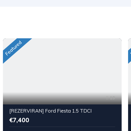
Featured
19
[REZERVIRAN] Ford Fiesta 1.5 TDCI
€7,400