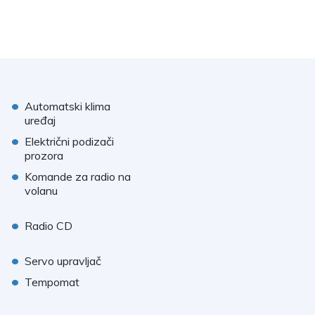
•
Automatski klima
uređaj
•
Električni podizači
prozora
•
Komande za radio na
volanu
•
Radio CD
•
Servo upravljač
•
Tempomat