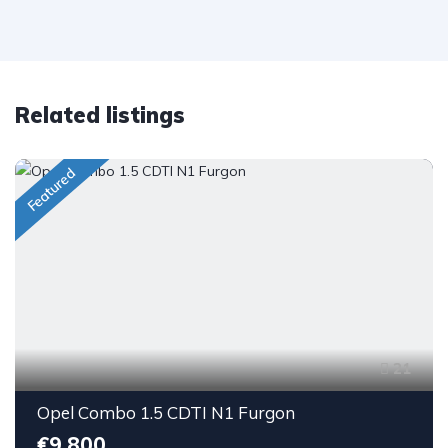
Related listings
Featured
21
Opel Combo 1.5 CDTI N1 Furgon
€9,800