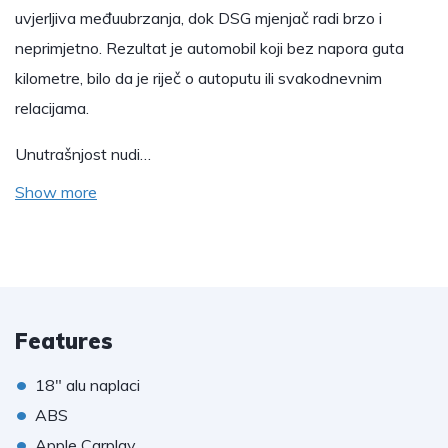
uvjerljiva međuubrzanja, dok DSG mjenjač radi brzo i
neprimjetno. Rezultat je automobil koji bez napora guta
kilometre, bilo da je riječ o autoputu ili svakodnevnim
relacijama.
Unutrašnjost nudi…
Show more
Features
•
18" alu naplaci
•
ABS
•
Apple Carplay