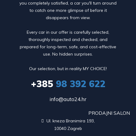
you completely satisfied, a car you'll turn around
to catch one more glimpse of before it
disappears from view.
Every car in our offer is carefully selected,
thoroughly inspected and checked, and
prepared for long-term, safe, and cost-effective
use. No hidden surprises.
Our selection, but in reality MY CHOICE!
+385
98 392 622
info@auto24.hr
PRODAJNI SALON
Ul. kneza Branimira 193,

10040 Zagreb