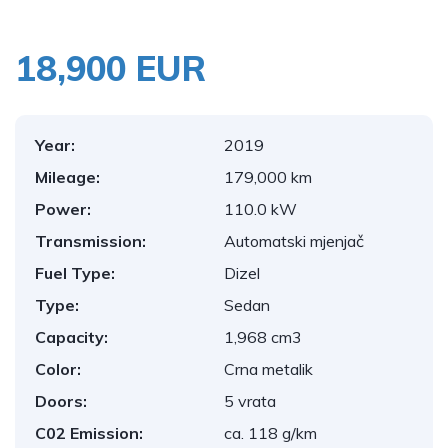
18,900 EUR
Year:
2019
Mileage:
179,000 km
Power:
110.0 kW
Transmission:
Automatski mjenjač
Fuel Type:
Dizel
Type:
Sedan
Capacity:
1,968 cm3
Color:
Crna metalik
Doors:
5 vrata
C02 Emission:
ca. 118 g/km