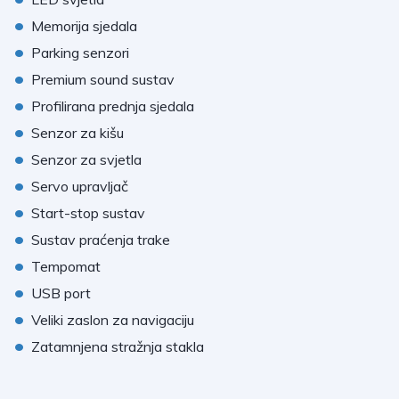
•
Memorija sjedala
•
Parking senzori
•
Premium sound sustav
•
Profilirana prednja sjedala
•
Senzor za kišu
•
Senzor za svjetla
•
Servo upravljač
•
Start-stop sustav
•
Sustav praćenja trake
•
Tempomat
•
USB port
•
Veliki zaslon za navigaciju
•
Zatamnjena stražnja stakla