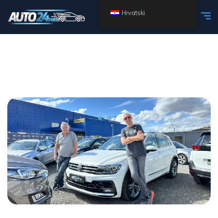
Hrvatski