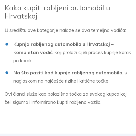
Kako kupiti rabljeni automobil u
Hrvatskoj
U središtu ove kategorije nalaze se dva temeljna vodiča:
Kupnja rabljenog automobila u Hrvatskoj –
kompletan vodič
, koji prolazi cijeli proces kupnje korak
po korak
Na što paziti kod kupnje rabljenog automobila
, s
naglaskom na najčešće rizike i kritične točke
Ovi članci služe kao polazišna točka za svakog kupca koji
želi sigurno i informirano kupiti rabljeno vozilo.