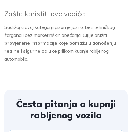
Zašto koristiti ove vodiče
Sadržaj u ovoj kategoriji pisan je jasno, bez tehničkog
žargona i bez marketinških obećanja. Cilj je pružiti
provjerene informacije koje pomažu u donošenju
realne i sigurne odluke
prilikom kupnje rabljenog
automobila.
Česta pitanja o kupnji
rabljenog vozila