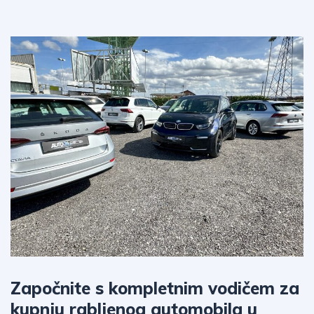
Započnite s kompletnim vodičem za
kupnju rabljenog automobila u