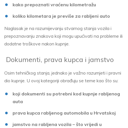
kako prepoznati vraćenu kilometražu
koliko kilometara je previše za rabljeni auto
Naglasak je na razumijevanju stvarnog stanja vozila i
prepoznavanju znakova koji mogu upućivati na probleme ili
dodatne troškove nakon kupnje.
Dokumenti, prava kupca i jamstvo
Osim tehničkog stanja, jednako je važno razumjeti i pravni
dio kupnje. U ovoj kategoriji obrađuju se teme kao što su:
koji dokumenti su potrebni kod kupnje rabljenog
auta
prava kupca rabljenog automobila u Hrvatskoj
jamstvo na rabljena vozila – što vrijedi u