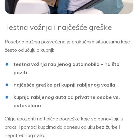
Testna vožnja i najčešće greške
Posebna pažnja posvećena je praktičnim situacijama koje
često odlučuju o kupnji:
testna vožnja rabljenog automobila – na što
paziti
najčešće greške pri kupnji rabljenog vozila
kupnja rabljenog auta od privatne osobe vs.
autosalona
Cilj je upozoriti na tipične pogreške koje se ponavljaju u
praksi i pomoći kupcima da donesu odluku bez žurbe i
nepotrebnog rizika.