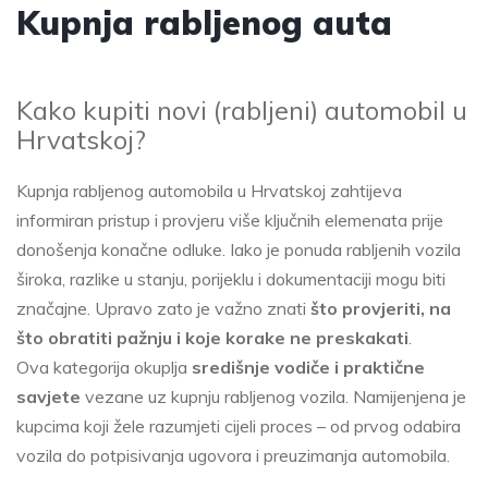
Kupnja rabljenog auta
Kako kupiti novi (rabljeni) automobil u
Hrvatskoj?
Kupnja rabljenog automobila u Hrvatskoj zahtijeva
informiran pristup i provjeru više ključnih elemenata prije
donošenja konačne odluke. Iako je ponuda rabljenih vozila
široka, razlike u stanju, porijeklu i dokumentaciji mogu biti
značajne. Upravo zato je važno znati
što provjeriti, na
što obratiti pažnju i koje korake ne preskakati
.
Ova kategorija okuplja
središnje vodiče i praktične
savjete
vezane uz kupnju rabljenog vozila. Namijenjena je
kupcima koji žele razumjeti cijeli proces – od prvog odabira
vozila do potpisivanja ugovora i preuzimanja automobila.