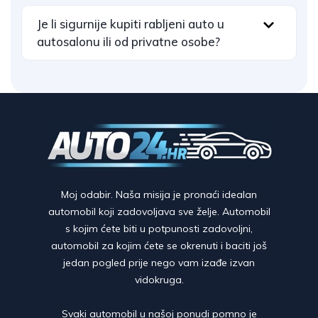
Je li sigurnije kupiti rabljeni auto u
autosalonu ili od privatne osobe?
Moj odabir. Naša misija je pronaći idealan
automobil koji zadovoljava sve želje. Automobil
s kojim ćete biti u potpunosti zadovoljni,
automobil za kojim ćete se okrenuti i baciti još
jedan pogled prije nego vam izađe izvan
vidokruga.
Svaki automobil u našoj ponudi pomno je