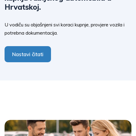
Hrvatskoj.
U vodiču su objašnjeni svi koraci kupnje, provjere vozila i
potrebna dokumentacija.
Nastavi čitati