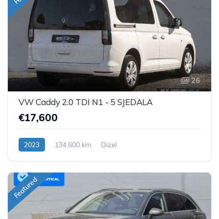
26
VW Caddy 2.0 TDI N1 - 5 SJEDALA
€17,600
2023
134,600 km
Dizel
Featured