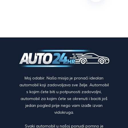
Moj odabir. Naša misija je pronaći idealan
automobil koji zadovoljava sve želje. Automobil
s kojim ćete biti u potpunosti zadovoljni,
automobil za kojim ćete se okrenuti i baciti još
jedan pogled prije nego vam izađe izvan
vidokruga.
Svaki automobil u našoj ponudi pomno je