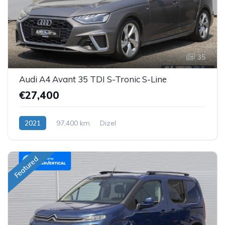
35
Audi A4 Avant 35 TDI S-Tronic S-Line
€27,400
2021
97,400 km
Dizel
Featured