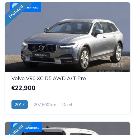
Featured
28
Volvo V90 XC D5 AWD A/T Pro
€22,900
2017
207,600 km
Dizel
Featured