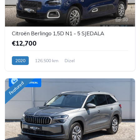
30
Citroën Berlingo 1,5D N1 - 5 SJEDALA
€12,700
2020
126,500 km
Dizel
Featured