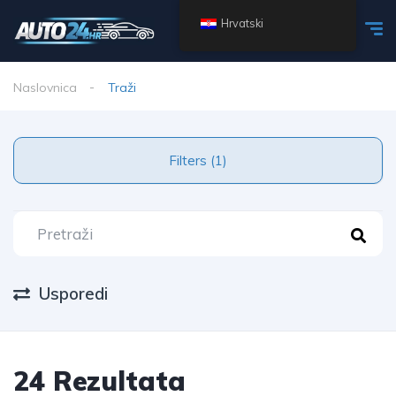
Hrvatski
Naslovnica
Traži
Filters (1)
Usporedi
24 Rezultata