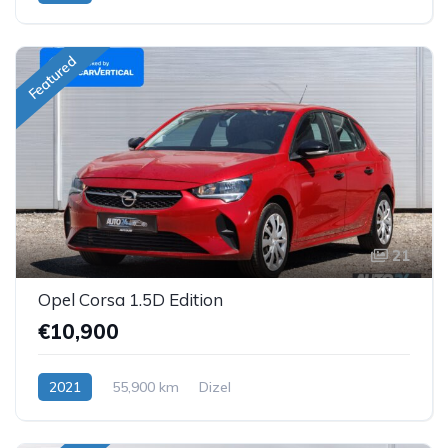
Featured
21
Opel Corsa 1.5D Edition
€10,900
2021
55,900 km
Dizel