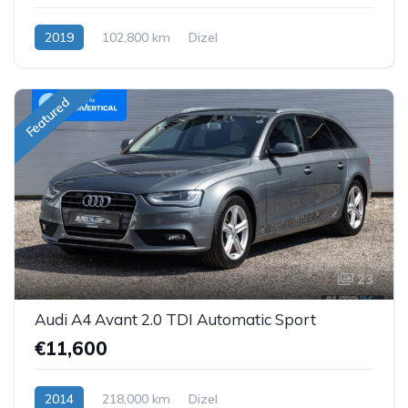
2019
102,800 km
Dizel
Featured
23
Audi A4 Avant 2.0 TDI Automatic Sport
€11,600
2014
218,000 km
Dizel