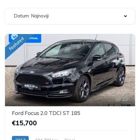
Datum: Najnoviji
Featured
20
Ford Focus 2.0 TDCI ST 185
€15,700