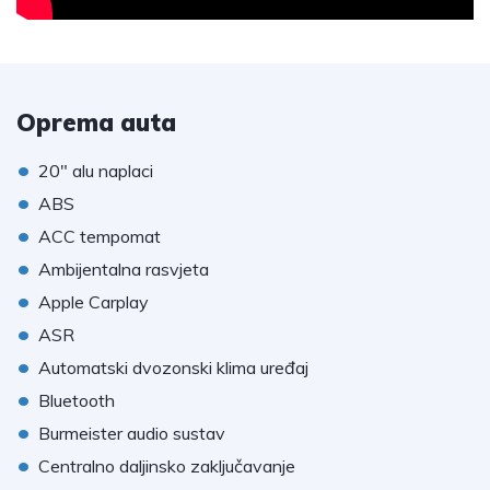
Oprema auta
•
20" alu naplaci
•
ABS
•
ACC tempomat
•
Ambijentalna rasvjeta
•
Apple Carplay
•
ASR
•
Automatski dvozonski klima uređaj
•
Bluetooth
•
Burmeister audio sustav
•
Centralno daljinsko zaključavanje