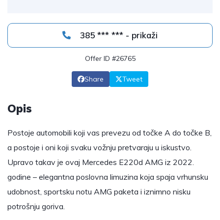
385 *** *** - prikaži
Offer ID #26765
Share
Tweet
Opis
Postoje automobili koji vas prevezu od točke A do točke B,
a postoje i oni koji svaku vožnju pretvaraju u iskustvo.
Upravo takav je ovaj Mercedes E220d AMG iz 2022.
godine – elegantna poslovna limuzina koja spaja vrhunsku
udobnost, sportsku notu AMG paketa i iznimno nisku
potrošnju goriva.