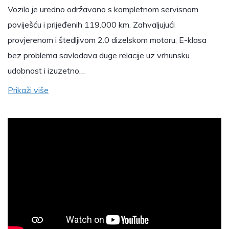
Vozilo je uredno održavano s kompletnom servisnom
poviješću i prijeđenih 119.000 km. Zahvaljujući
provjerenom i štedljivom 2.0 dizelskom motoru, E-klasa
bez problema savladava duge relacije uz vrhunsku
udobnost i izuzetno…
Prikaži više