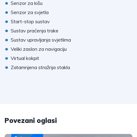
•
Senzor za kišu
•
Senzor za svjetla
•
Start-stop sustav
•
Sustav praćenja trake
•
Sustav upravljanja svjetlima
•
Veliki zaslon za navigaciju
•
Virtual kokpit
•
Zatamnjena stražnja stakla
Povezani oglasi