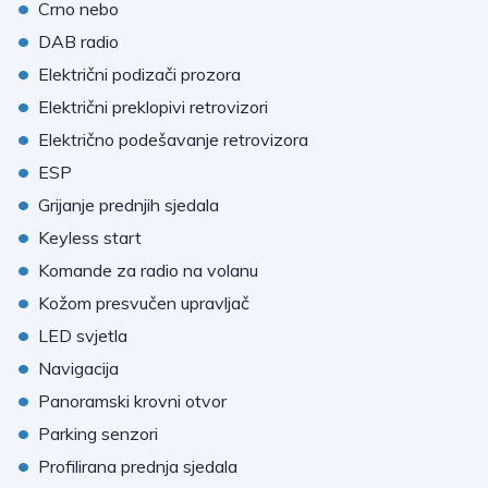
•
Crno nebo
•
DAB radio
•
Električni podizači prozora
•
Električni preklopivi retrovizori
•
Električno podešavanje retrovizora
•
ESP
•
Grijanje prednjih sjedala
•
Keyless start
•
Komande za radio na volanu
•
Kožom presvučen upravljač
•
LED svjetla
•
Navigacija
•
Panoramski krovni otvor
•
Parking senzori
•
Profilirana prednja sjedala