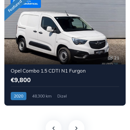
Featured
21
Opel Combo 1.5 CDTI N1 Furgon
€9,800
2020
48,300 km
Dizel