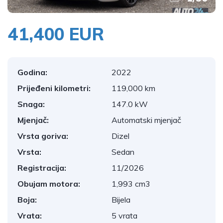
41,400 EUR
Godina:
2022
Prijeđeni kilometri:
119,000 km
Snaga:
147.0 kW
Mjenjač:
Automatski mjenjač
Vrsta goriva:
Dizel
Vrsta:
Sedan
Registracija:
11/2026
Obujam motora:
1,993 cm3
Boja:
Bijela
Vrata:
5 vrata