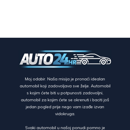
Moj odabir. Naša misija je pronaći idealan
automobil koji zadovoljava sve želje. Automobil
s kojim ćete biti u potpunosti zadovoljni,
automobil za kojim ćete se okrenuti i baciti još
jedan pogled prije nego vam izađe izvan
vidokruga.
Svaki automobil u našoj ponudi pomno je