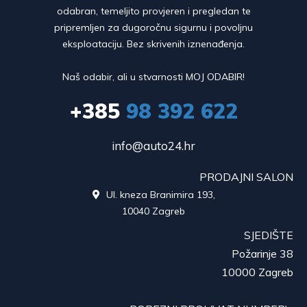
odabran, temeljito provjeren i pregledan te
pripremljen za dugoročnu sigurnu i povoljnu
eksploataciju. Bez skrivenih iznenađenja.
Naš odabir, ali u stvarnosti MOJ ODABIR!
+385
98 392 622
info@auto24.hr
PRODAJNI SALON
Ul. kneza Branimira 193,

10040 Zagreb
SJEDIŠTE
Požarinje 38
10000 Zagreb