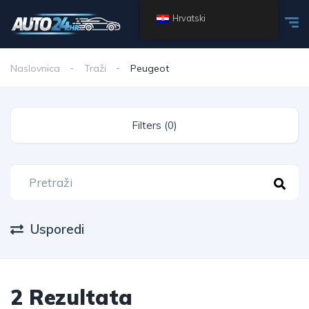
Hrvatski
Naslovnica
Traži
Peugeot
Filters (0)
Usporedi
2 Rezultata