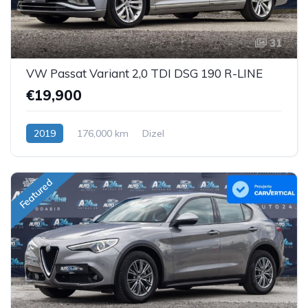
31
VW Passat Variant 2,0 TDI DSG 190 R-LINE
€19,900
2019
176,000 km
Dizel
Featured