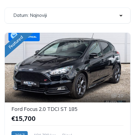
Datum: Najnoviji
Featured
20
Ford Focus 2.0 TDCI ST 185
€15,700