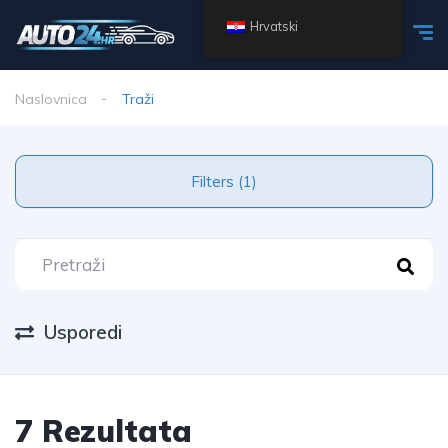
Hrvatski
Naslovnica
Traži
Filters (1)
Usporedi
7 Rezultata