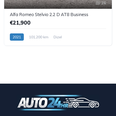
26
Alfa Romeo Stelvio 2.2 D AT8 Business
€21,900
2021
101,200 km
Dizel