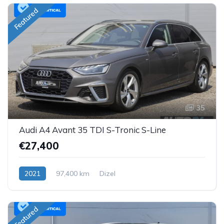
Featured
35
Audi A4 Avant 35 TDI S-Tronic S-Line
€27,400
2021
97,400 km
Dizel
Featured