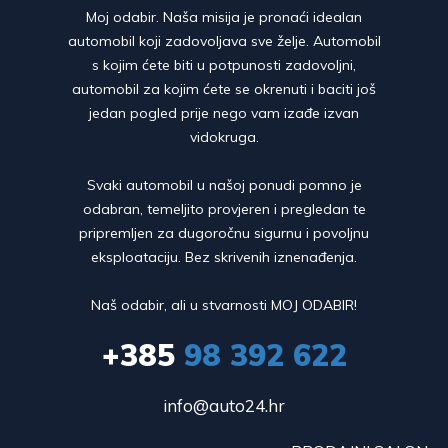
Moj odabir. Naša misija je pronaći idealan
automobil koji zadovoljava sve želje. Automobil
s kojim ćete biti u potpunosti zadovoljni,
automobil za kojim ćete se okrenuti i baciti još
jedan pogled prije nego vam izađe izvan
vidokruga.
Svaki automobil u našoj ponudi pomno je
odabran, temeljito provjeren i pregledan te
pripremljen za dugoročnu sigurnu i povoljnu
eksploataciju. Bez skrivenih iznenađenja.
Naš odabir, ali u stvarnosti MOJ ODABIR!
+385
98 392 622
info@auto24.hr