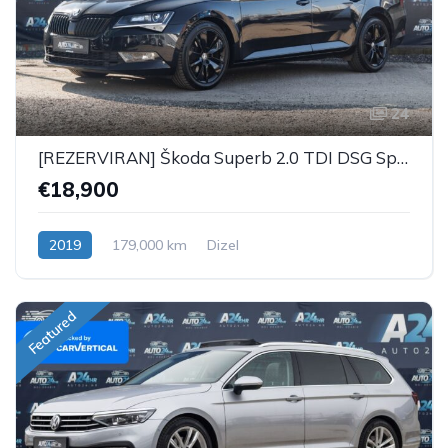
24
[REZERVIRAN] Škoda Superb 2.0 TDI DSG Sportline
€18,900
2019
179,000 km
Dizel
Featured