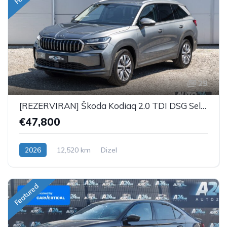
29
[REZERVIRAN] Škoda Kodiaq 2.0 TDI DSG Selection Plus - 7 SJEDALA
€47,800
2026
12,520 km
Dizel
Featured