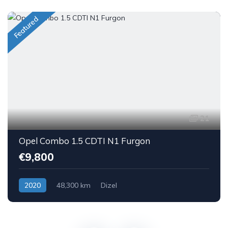
Featured
21
Opel Combo 1.5 CDTI N1 Furgon
€9,800
2020
48,300 km
Dizel