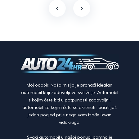
Moj odabir. Naša misija je pronaći idealan
automobil koji zadovoljava sve želje. Automobil
s kojim ćete biti u potpunosti zadovoljni,
automobil za kojim ćete se okrenuti i baciti još
jedan pogled prije nego vam izađe izvan
vidokruga.
Svaki automobil u našoj ponudi pomno je