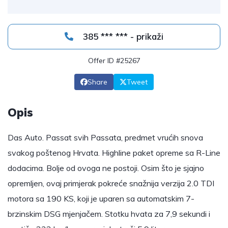
385 *** *** - prikaži
Offer ID #25267
Share
Tweet
Opis
Das Auto. Passat svih Passata, predmet vrućih snova
svakog poštenog Hrvata. Highline paket opreme sa R-Line
dodacima. Bolje od ovoga ne postoji. Osim što je sjajno
opremljen, ovaj primjerak pokreće snažnija verzija 2.0 TDI
motora sa 190 KS, koji je uparen sa automatskim 7-
brzinskim DSG mjenjačem. Stotku hvata za 7,9 sekundi i