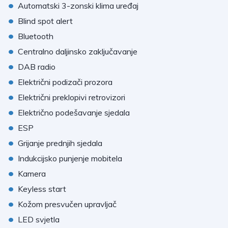
•
Automatski 3-zonski klima uređaj
•
Blind spot alert
•
Bluetooth
•
Centralno daljinsko zaključavanje
•
DAB radio
•
Električni podizači prozora
•
Električni preklopivi retrovizori
•
Električno podešavanje sjedala
•
ESP
•
Grijanje prednjih sjedala
•
Indukcijsko punjenje mobitela
•
Kamera
•
Keyless start
•
Kožom presvučen upravljač
•
LED svjetla