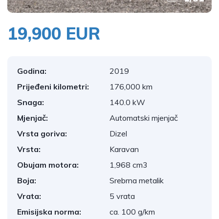
19,900 EUR
Godina:
2019
Prijeđeni kilometri:
176,000 km
Snaga:
140.0 kW
Mjenjač:
Automatski mjenjač
Vrsta goriva:
Dizel
Vrsta:
Karavan
Obujam motora:
1,968 cm3
Boja:
Srebrna metalik
Vrata:
5 vrata
Emisijska norma:
ca. 100 g/km