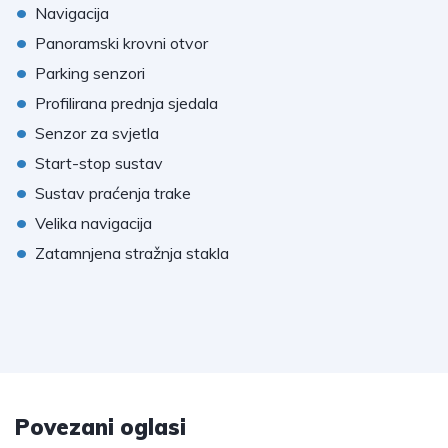
•
Navigacija
•
Panoramski krovni otvor
•
Parking senzori
•
Profilirana prednja sjedala
•
Senzor za svjetla
•
Start-stop sustav
•
Sustav praćenja trake
•
Velika navigacija
•
Zatamnjena stražnja stakla
Povezani oglasi