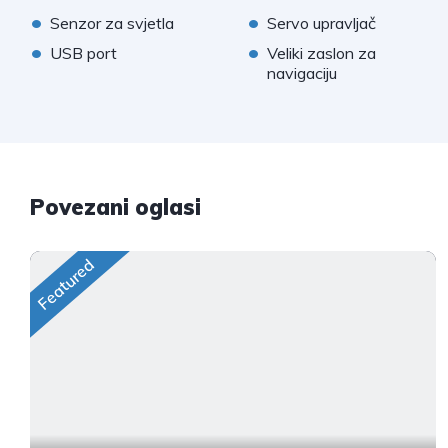
•
•
Senzor za svjetla
Servo upravljač
•
•
USB port
Veliki zaslon za
navigaciju
Povezani oglasi
Featured