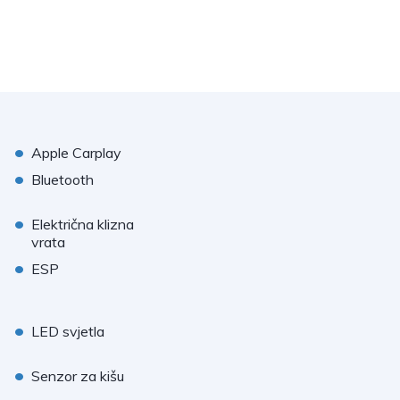
•
Apple Carplay
•
Bluetooth
•
Električna klizna
vrata
•
ESP
•
LED svjetla
•
Senzor za kišu