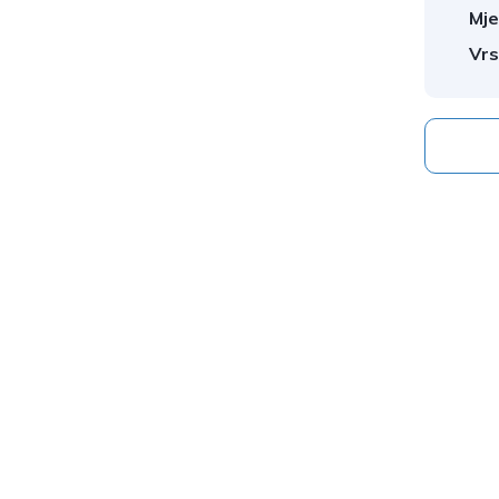
Mje
Vrs