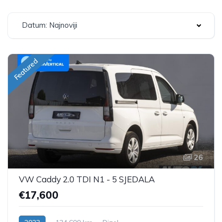
Datum: Najnoviji
Featured
26
VW Caddy 2.0 TDI N1 - 5 SJEDALA
€17,600