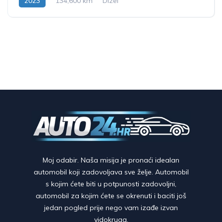
2023
134,600 km
Dizel
Moj odabir. Naša misija je pronaći idealan
automobil koji zadovoljava sve želje. Automobil
s kojim ćete biti u potpunosti zadovoljni,
automobil za kojim ćete se okrenuti i baciti još
jedan pogled prije nego vam izađe izvan
vidokruga.