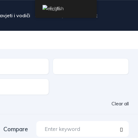
English
avjeti i vodiči
FAQ
Contact
Transmission
Clear all
Compare