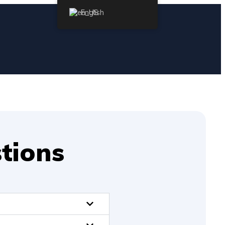
English
tions