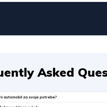
uently Asked Ques
ni automobil za svoje potrebe?