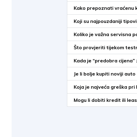
Kako prepoznati vraćenu 
Koji su najpouzdaniji tipo
Koliko je važna servisna p
Što provjeriti tijekom tes
Kada je “predobra cijena”
Je li bolje kupiti noviji aut
Koja je najveća greška pri 
Mogu li dobiti kredit ili le