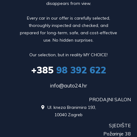
disappears from view.
Every car in our offer is carefully selected,
thoroughly inspected and checked, and
prepared for long-term, safe, and cost-effective
use. No hidden surprises.
Our selection, but in reality MY CHOICE!
+385
98 392 622
info@auto24.hr
PRODAJNI SALON
Ul. kneza Branimira 193,

10040 Zagreb
SJEDIŠTE
Požarinje 38