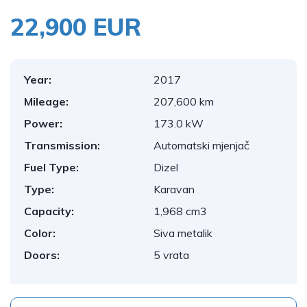
22,900 EUR
Year:
2017
Mileage:
207,600 km
Power:
173.0 kW
Transmission:
Automatski mjenjač
Fuel Type:
Dizel
Type:
Karavan
Capacity:
1,968 cm3
Color:
Siva metalik
Doors:
5 vrata