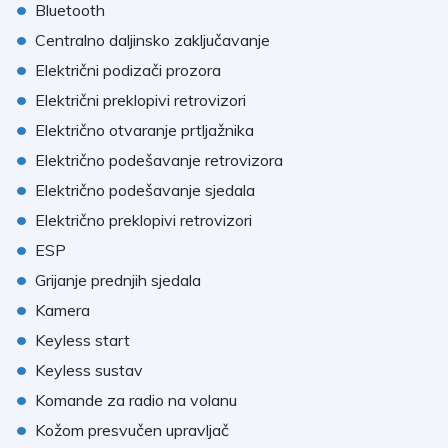
•
Bluetooth
•
Centralno daljinsko zaključavanje
•
Električni podizači prozora
•
Električni preklopivi retrovizori
•
Električno otvaranje prtljažnika
•
Električno podešavanje retrovizora
•
Električno podešavanje sjedala
•
Električno preklopivi retrovizori
•
ESP
•
Grijanje prednjih sjedala
•
Kamera
•
Keyless start
•
Keyless sustav
•
Komande za radio na volanu
•
Kožom presvučen upravljač