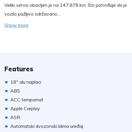
Veliki servis obavljen je na 147.878 km, što potvrđuje da je
vozilo pažljivo održavano…
Show more
Features
•
18" alu naplaci
•
ABS
•
ACC tempomat
•
Apple Carplay
•
ASR
•
Automatski dvozonski klima uređaj