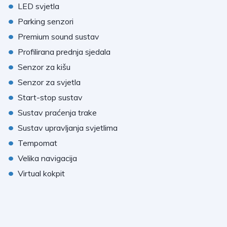
•
LED svjetla
•
Parking senzori
•
Premium sound sustav
•
Profilirana prednja sjedala
•
Senzor za kišu
•
Senzor za svjetla
•
Start-stop sustav
•
Sustav praćenja trake
•
Sustav upravljanja svjetlima
•
Tempomat
•
Velika navigacija
•
Virtual kokpit