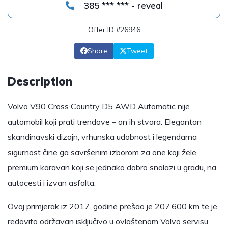
385 *** *** - reveal
Offer ID #26946
Share
Tweet
Description
Volvo V90 Cross Country D5 AWD Automatic nije
automobil koji prati trendove – on ih stvara. Elegantan
skandinavski dizajn, vrhunska udobnost i legendarna
sigurnost čine ga savršenim izborom za one koji žele
premium karavan koji se jednako dobro snalazi u gradu, na
autocesti i izvan asfalta.
Ovaj primjerak iz 2017. godine prešao je 207.600 km te je
redovito održavan isključivo u ovlaštenom Volvo servisu.