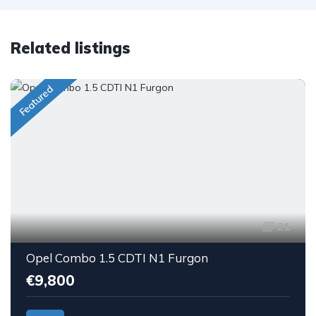
Related listings
Featured
21
Opel Combo 1.5 CDTI N1 Furgon
€9,800