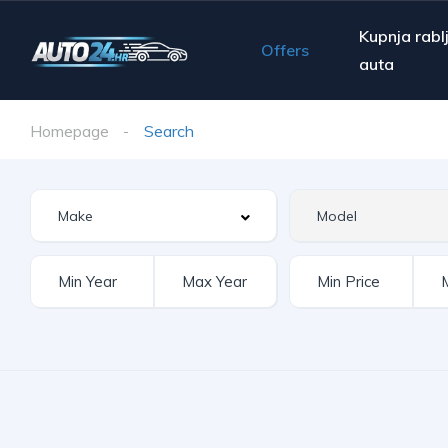
Kupnja rabl
Offers
auta
Homepage
Search