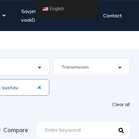
English
Savjeti i
FAQ
Contact
vodiči
 sustav
Clear all
Compare