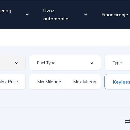
jenog
Uvoz
Financiranje
automobila
Keyless