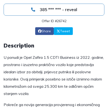
385 *** *** - reveal
Offer ID #26742
Share
Tweet
Description
U ponudi je Opel Zafira 1.5 CDTI Business iz 2022. godine,
prostrano i izuzetno praktično vozilo koje predstavlja
idealan izbor za obitelji, prijevoz putnika ili poslovne
korisnike. Ovaj primjerak posebno se ističe iznimno malom
kilometražom od svega 25.300 km te odličnim općim
stanjem vozila.
Pokreće ga novija generacija provjerenog i ekonomičnog