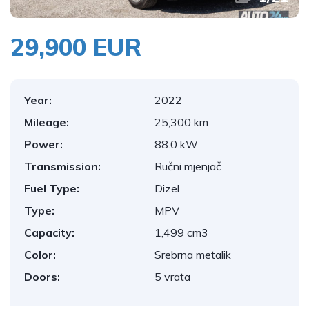
29,900 EUR
Year:
2022
Mileage:
25,300 km
Power:
88.0 kW
Transmission:
Ručni mjenjač
Fuel Type:
Dizel
Type:
MPV
Capacity:
1,499 cm3
Color:
Srebrna metalik
Doors:
5 vrata