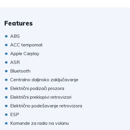
Features
•
ABS
•
ACC tempomat
•
Apple Carplay
•
ASR
•
Bluetooth
•
Centralno daljinsko zaključavanje
•
Električni podizači prozora
•
Električni preklopivi retrovizori
•
Električno podešavanje retrovizora
•
ESP
•
Komande za radio na volanu