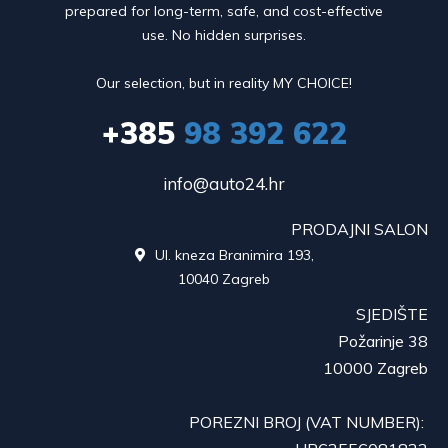
prepared for long-term, safe, and cost-effective
use. No hidden surprises.
Our selection, but in reality MY CHOICE!
+385
98 392 622
info@auto24.hr
PRODAJNI SALON
Ul. kneza Branimira 193,

10040 Zagreb
SJEDIŠTE
Požarinje 38
10000 Zagreb
POREZNI BROJ (VAT NUMBER):