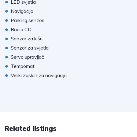
•
LED svjetla
•
Navigacija
•
Parking senzori
•
Radio CD
•
Senzor za kišu
•
Senzor za svjetla
•
Servo upravljač
•
Tempomat
•
Veliki zaslon za navigaciju
Related listings