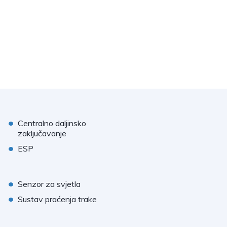
•
Centralno daljinsko
zaključavanje
•
ESP
•
Senzor za svjetla
•
Sustav praćenja trake