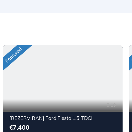
Featured
19
[REZERVIRAN] Ford Fiesta 1.5 TDCI
€7,400