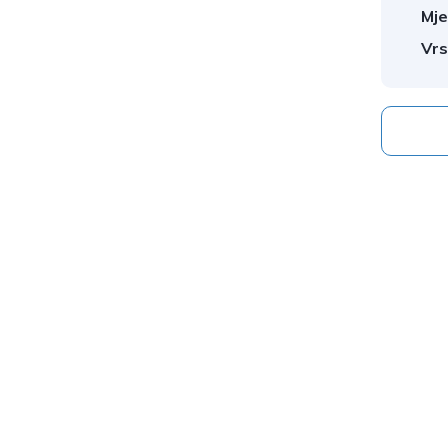
Mje
Vrs