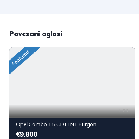
Povezani oglasi
Featured
21
Opel Combo 1.5 CDTI N1 Furgon
€9,800