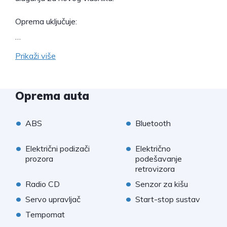
Oprema uključuje:
…
Prikaži više
Oprema auta
•
•
ABS
Bluetooth
•
•
Električni podizači
Električno
prozora
podešavanje
retrovizora
•
•
Radio CD
Senzor za kišu
•
•
Servo upravljač
Start-stop sustav
•
Tempomat