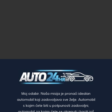
Moj odabir. Naša misija je pronaći idealan
automobil koji zadovoljava sve želje. Automobil
s kojim ćete biti u potpunosti zadovoljni,
automobil za kojim ćete se okrenuti i baciti još