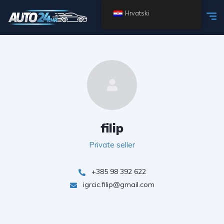
Hrvatski
filip
Private seller
+385 98 392 622
igrcic.filip@gmail.com