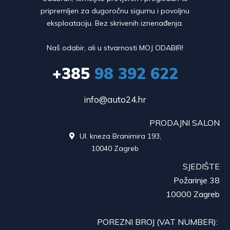
pripremljen za dugoročnu sigurnu i povoljnu
eksploataciju. Bez skrivenih iznenađenja.
Naš odabir, ali u stvarnosti MOJ ODABIR!
+385
98 392 622
info@auto24.hr
PRODAJNI SALON
Ul. kneza Branimira 193,

10040 Zagreb
SJEDIŠTE
Požarinje 38
10000 Zagreb
POREZNI BROJ (VAT NUMBER):