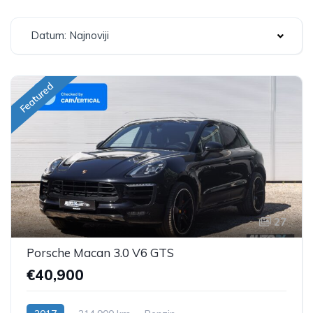
Datum: Najnoviji
Featured
27
Porsche Macan 3.0 V6 GTS
€40,900