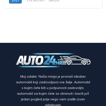
2017
214,900 km
Benzin
Moj odabir. Naša misija je pronaći idealan
automobil koji zadovoljava sve želje. Automobil
s kojim ćete biti u potpunosti zadovoljni,
automobil za kojim ćete se okrenuti i baciti još
jedan pogled prije nego vam izađe izvan
vidokruga.