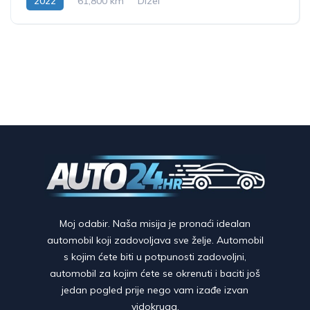
2022
61,800 km
Dizel
Moj odabir. Naša misija je pronaći idealan
automobil koji zadovoljava sve želje. Automobil
s kojim ćete biti u potpunosti zadovoljni,
automobil za kojim ćete se okrenuti i baciti još
jedan pogled prije nego vam izađe izvan
vidokruga.