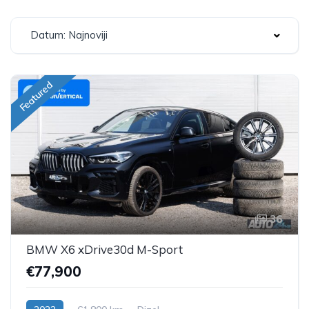
Datum: Najnoviji
Featured
36
BMW X6 xDrive30d M-Sport
€77,900