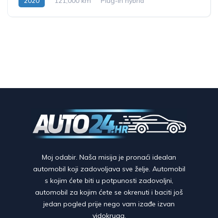
2020
121,000 km
Plug-in hybrid
Moj odabir. Naša misija je pronaći idealan
automobil koji zadovoljava sve želje. Automobil
s kojim ćete biti u potpunosti zadovoljni,
automobil za kojim ćete se okrenuti i baciti još
jedan pogled prije nego vam izađe izvan
vidokruga.