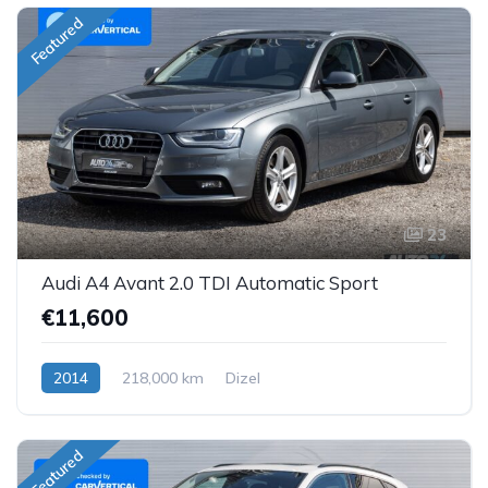
Featured
23
Audi A4 Avant 2.0 TDI Automatic Sport
€11,600
2014
218,000 km
Dizel
Featured