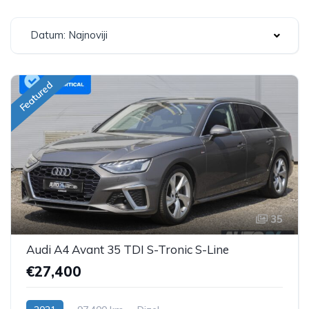
Datum: Najnoviji
Featured
35
Audi A4 Avant 35 TDI S-Tronic S-Line
€27,400