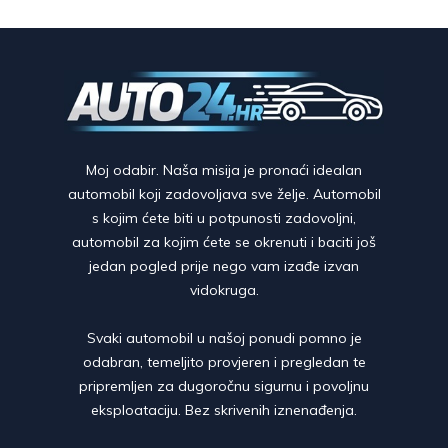
Moj odabir. Naša misija je pronaći idealan
automobil koji zadovoljava sve želje. Automobil
s kojim ćete biti u potpunosti zadovoljni,
automobil za kojim ćete se okrenuti i baciti još
jedan pogled prije nego vam izađe izvan
vidokruga.
Svaki automobil u našoj ponudi pomno je
odabran, temeljito provjeren i pregledan te
pripremljen za dugoročnu sigurnu i povoljnu
eksploataciju. Bez skrivenih iznenađenja.