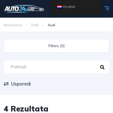
Hrvatski
Naslovnica
Traži
Audi
Filters (0)
Usporedi
4 Rezultata