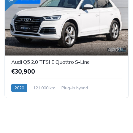
31
Audi Q5 2.0 TFSI E Quattro S-Line
€30,900
2020
121,000 km
Plug-in hybrid