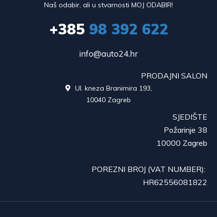
Naš odabir, ali u stvarnosti MOJ ODABIR!
+385
98 392 622
info@auto24.hr
PRODAJNI SALON
Ul. kneza Branimira 193,

10040 Zagreb
SJEDIŠTE
Požarinje 38
10000 Zagreb
POREZNI BROJ (VAT NUMBER):
HR62556081822