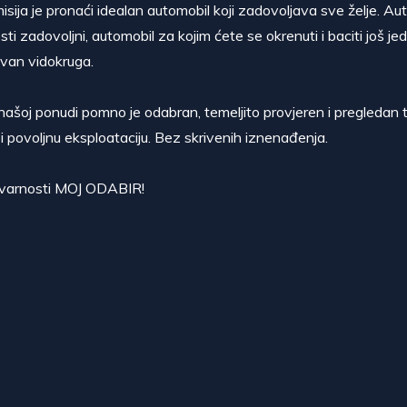
isija je pronaći idealan automobil koji zadovoljava sve želje. Au
sti zadovoljni, automobil za kojim ćete se okrenuti i baciti još je
van vidokruga.
našoj ponudi pomno je odabran, temeljito provjeren i pregledan t
i povoljnu eksploataciju. Bez skrivenih iznenađenja.
stvarnosti MOJ ODABIR!