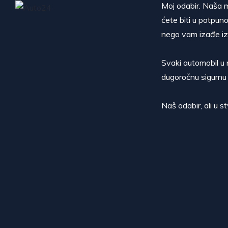
Moj odabir. Naša m
ćete biti u potpuno
nego vam izađe iz
Svaki automobil u 
dugoročnu sigurnu 
Naš odabir, ali u 