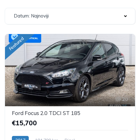
Datum: Najnoviji
Featured
20
Ford Focus 2.0 TDCI ST 185
€15,700