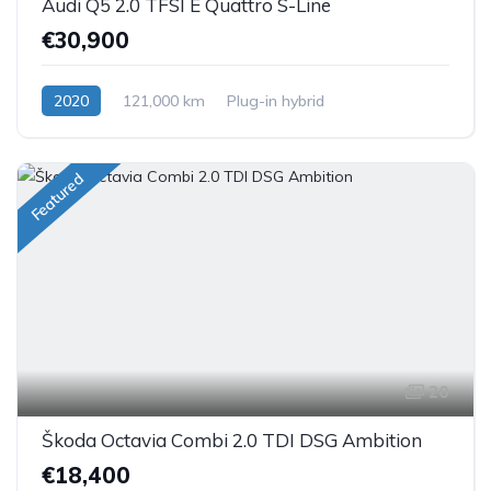
Audi Q5 2.0 TFSI E Quattro S-Line
€30,900
2020
121,000 km
Plug-in hybrid
Featured
20
Škoda Octavia Combi 2.0 TDI DSG Ambition
€18,400