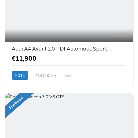
23
Audi A4 Avant 2.0 TDI Automatic Sport
€11,900
2014
218,000 km
Dizel
Featured