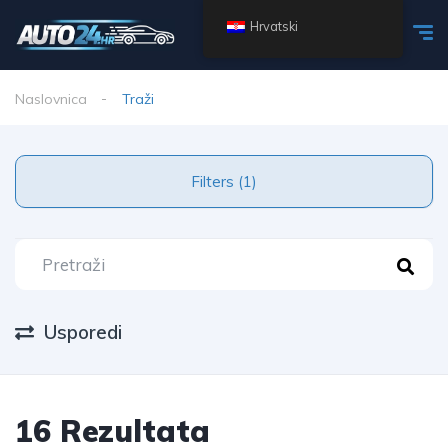
Hrvatski
Naslovnica
Traži
Filters (1)
Usporedi
16 Rezultata