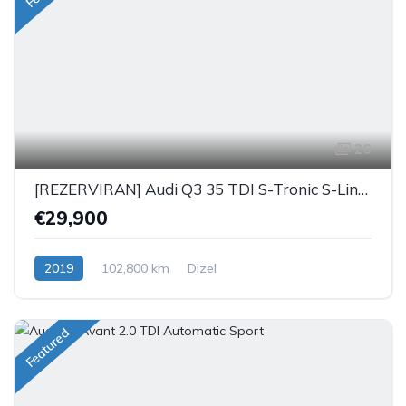
26
[REZERVIRAN] Audi Q3 35 TDI S-Tronic S-Line Black
€29,900
2019
102,800 km
Dizel
Featured