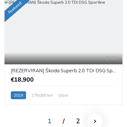
Featured
24
[REZERVIRAN] Škoda Superb 2.0 TDI DSG Sportline
€18,900
2019
179,000 km
Dizel
1
/
2