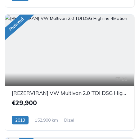
Featured
26
[REZERVIRAN] VW Multivan 2.0 TDI DSG Highline 4Motion
€29,900
2013
152,900 km
Dizel