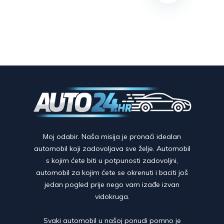
Moj odabir. Naša misija je pronaći idealan
automobil koji zadovoljava sve želje. Automobil
s kojim ćete biti u potpunosti zadovoljni,
automobil za kojim ćete se okrenuti i baciti još
jedan pogled prije nego vam izađe izvan
vidokruga.
Svaki automobil u našoj ponudi pomno je