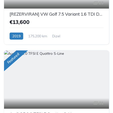
23
[REZERVIRAN] VW Golf 7.5 Variant 1.6 TDI DSG iQ
€13,600
2019
175,200 km
Dizel
Featured
31