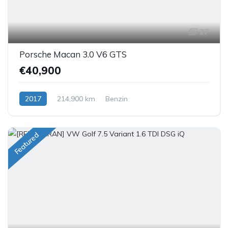
27
Porsche Macan 3.0 V6 GTS
€40,900
2017
214,900 km
Benzin
Featured