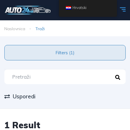
Hrvatski
Naslovnica
Traži
Filters (1)
Usporedi
1 Result