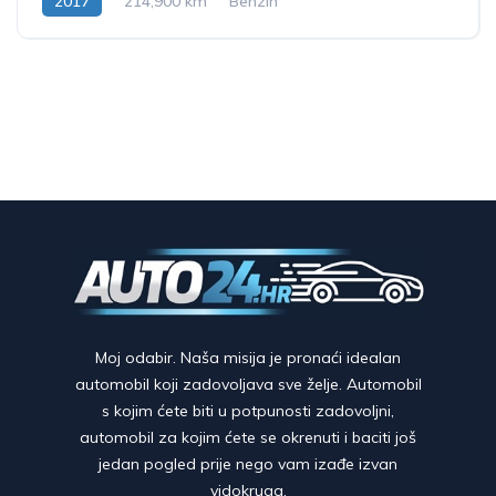
2017
214,900 km
Benzin
Moj odabir. Naša misija je pronaći idealan
automobil koji zadovoljava sve želje. Automobil
s kojim ćete biti u potpunosti zadovoljni,
automobil za kojim ćete se okrenuti i baciti još
jedan pogled prije nego vam izađe izvan
vidokruga.