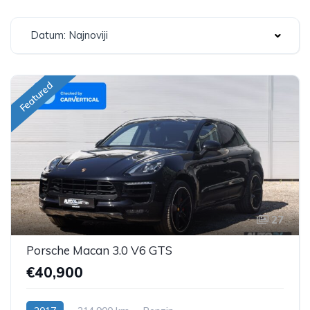
Datum: Najnoviji
Featured
27
Porsche Macan 3.0 V6 GTS
€40,900