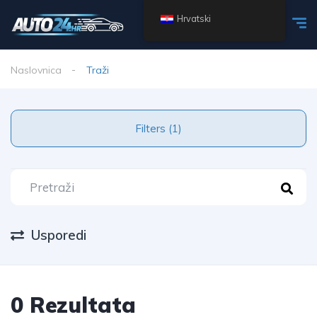
Hrvatski
Naslovnica
Traži
Filters (1)
Usporedi
0 Rezultata