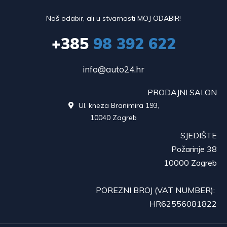
Naš odabir, ali u stvarnosti MOJ ODABIR!
+385
98 392 622
info@auto24.hr
PRODAJNI SALON
Ul. kneza Branimira 193,

10040 Zagreb
SJEDIŠTE
Požarinje 38
10000 Zagreb
POREZNI BROJ (VAT NUMBER):
HR62556081822