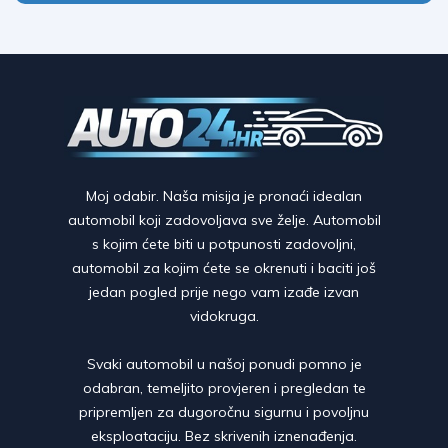
Moj odabir. Naša misija je pronaći idealan
automobil koji zadovoljava sve želje. Automobil
s kojim ćete biti u potpunosti zadovoljni,
automobil za kojim ćete se okrenuti i baciti još
jedan pogled prije nego vam izađe izvan
vidokruga.
Svaki automobil u našoj ponudi pomno je
odabran, temeljito provjeren i pregledan te
pripremljen za dugoročnu sigurnu i povoljnu
eksploataciju. Bez skrivenih iznenađenja.