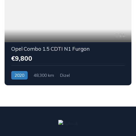
21
Opel Combo 1.5 CDTI N1 Furgon
€9,800
2020
48,300 km
Dizel