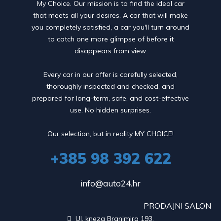
My Choice. Our mission is to find the ideal car
that meets all your desires. A car that will make
you completely satisfied, a car you'll turn around
to catch one more glimpse of before it
disappears from view.
Every car in our offer is carefully selected,
thoroughly inspected and checked, and
prepared for long-term, safe, and cost-effective
use. No hidden surprises.
Our selection, but in reality MY CHOICE!
+385 98 392 622
info@auto24.hr
PRODAJNI SALON
Ul. kneza Branimira 193,
