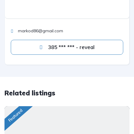
markod86@gmail.com
385 *** *** - reveal
Related listings
Featured