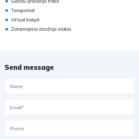
•
Sustav praćenja trake
•
Tempomat
•
Virtual kokpit
•
Zatamnjena stražnja stakla
Send message