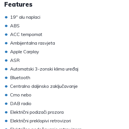
Features
•
19" alu naplaci
•
ABS
•
ACC tempomat
•
Ambijentalna rasvjeta
•
Apple Carplay
•
ASR
•
Automatski 3-zonski klima uređaj
•
Bluetooth
•
Centralno daljinsko zaključavanje
•
Crno nebo
•
DAB radio
•
Električni podizači prozora
•
Električni preklopivi retrovizori
•