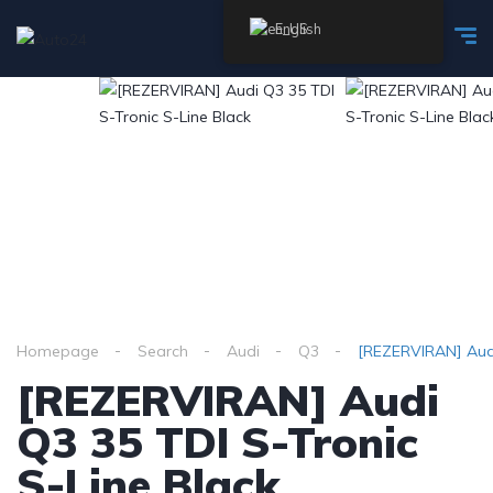
English
Homepage
Search
Audi
Q3
[REZERVIRAN] Audi
[REZERVIRAN] Audi
Q3 35 TDI S-Tronic
S-Line Black