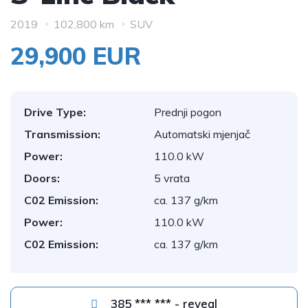
2019
102,800 km
SUV
29,900 EUR
Drive Type:
Prednji pogon
Transmission:
Automatski mjenjač
Power:
110.0 kW
Doors:
5 vrata
C02 Emission:
ca. 137 g/km
Power:
110.0 kW
C02 Emission:
ca. 137 g/km
385 *** *** - reveal