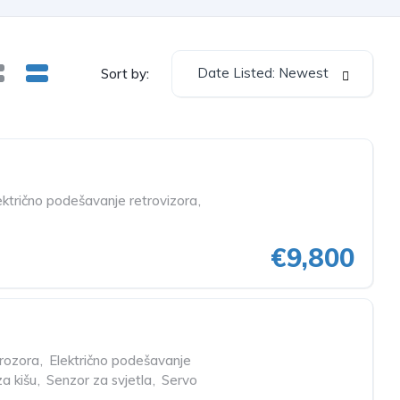
Date Listed: Newest
Sort by:
ektrično podešavanje retrovizora
,
€9,800
prozora
,
Električno podešavanje
a kišu
,
Senzor za svjetla
,
Servo