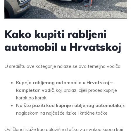
Kako kupiti rabljeni
automobil u Hrvatskoj
U središtu ove kategorije nalaze se dva temeljna vodiča:
Kupnja rabljenog automobila u Hrvatskoj –
kompletan vodič
, koji prolazi cijeli proces kupnje
korak po korak
Na što paziti kod kupnje rabljenog automobila
, s
naglaskom na najčešće rizike i kritične točke
Ovi članci služe kao polazišna točka za svakog kupca koji