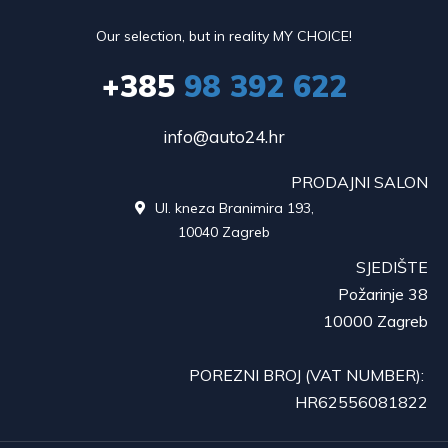
Our selection, but in reality MY CHOICE!
+385
98 392 622
info@auto24.hr
PRODAJNI SALON
Ul. kneza Branimira 193,

10040 Zagreb
SJEDIŠTE
Požarinje 38
10000 Zagreb
POREZNI BROJ (VAT NUMBER):
HR62556081822