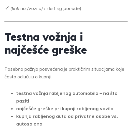
🔗
(link na /vozila/ ili listing ponude)
Testna vožnja i
najčešće greške
Posebna pažnja posvećena je praktičnim situacijama koje
često odlučuju o kupnji:
testna vožnja rabljenog automobila – na što
paziti
najčešće greške pri kupnji rabljenog vozila
kupnja rabljenog auta od privatne osobe vs.
autosalona