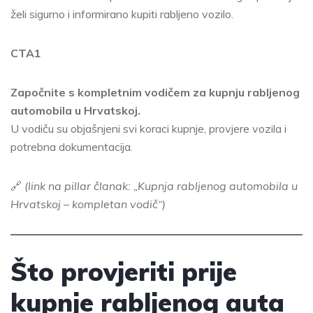
želi sigurno i informirano kupiti rabljeno vozilo.
CTA1
Započnite s kompletnim vodičem za kupnju rabljenog
automobila u Hrvatskoj.
U vodiču su objašnjeni svi koraci kupnje, provjere vozila i
potrebna dokumentacija.
🔗
(link na pillar članak: „Kupnja rabljenog automobila u
Hrvatskoj – kompletan vodič“)
Što provjeriti prije
kupnje rabljenog auta