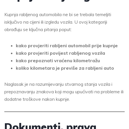
Kupnja rabljenog automobila ne bi se trebala temeljiti
isključivo na cijeni ili izgledu vozila. U ovoj kategoriji
obrađuju se ključna pitanja poput:
kako provjeriti rabljeni automobil prije kupnje
kako provjeriti povijest rabljenog vozila
kako prepoznati vraćenu kilometražu
koliko kilometara je previše za rabljeni auto
Naglasak je na razumijevanju stvarnog stanja vozila i
prepoznavanju znakova koji mogu upućivati na probleme ili
dodatne troškove nakon kupnje.
Dokumenti, prava