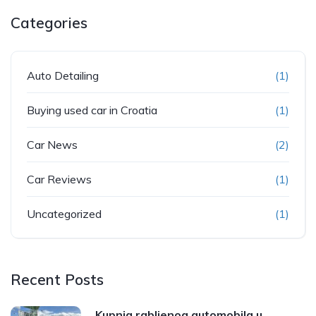
Categories
Auto Detailing
(1)
Buying used car in Croatia
(1)
Car News
(2)
Car Reviews
(1)
Uncategorized
(1)
Recent Posts
Kupnja rabljenog automobila u