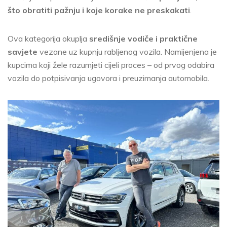
što obratiti pažnju i koje korake ne preskakati
.
Ova kategorija okuplja
središnje vodiče i praktične
savjete
vezane uz kupnju rabljenog vozila. Namijenjena je
kupcima koji žele razumjeti cijeli proces – od prvog odabira
vozila do potpisivanja ugovora i preuzimanja automobila.