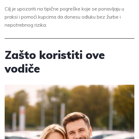
Cilj je upozoriti na tipične pogreške koje se ponavljaju u
praksi i pomoći kupcima da donesu odluku bez žurbe i
nepotrebnog rizika.
Zašto koristiti ove
vodiče