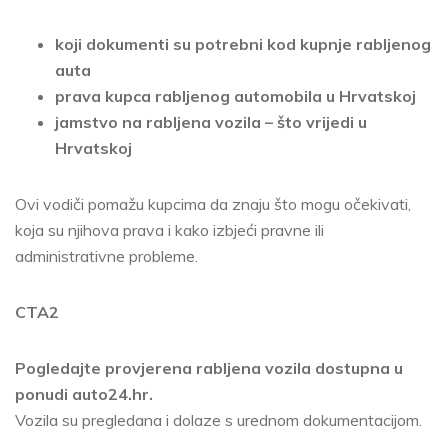
koji dokumenti su potrebni kod kupnje rabljenog
auta
prava kupca rabljenog automobila u Hrvatskoj
jamstvo na rabljena vozila – što vrijedi u
Hrvatskoj
Ovi vodiči pomažu kupcima da znaju što mogu očekivati,
koja su njihova prava i kako izbjeći pravne ili
administrativne probleme.
CTA2
Pogledajte provjerena rabljena vozila dostupna u
ponudi auto24.hr.
Vozila su pregledana i dolaze s urednom dokumentacijom.