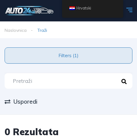
Hrvatski
Naslovnica
Traži
Filters (1)
Usporedi
0 Rezultata